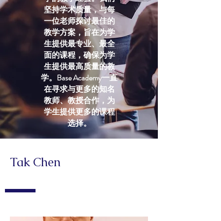
坚持学术质量，与每
一位老师探讨最佳的
教学方案，旨在为学
生提供最专业、最全
面的课程，确保为学
生提供最高质量的教
学。Base Academy一直
在寻求与更多的知名
教师、教授合作，为
学生提供更多的课程
选择。
Tak Chen