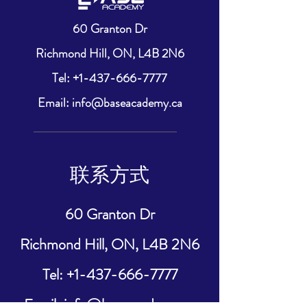
60 Granton Dr
Richmond Hill, ON, L4B 2N6
​Tel: +1-437-666-7777
Email: info@baseacademy.ca
联系方式
60 Granton Dr
Richmond Hill, ON, L4B 2N6
​Tel: +1-437-666-7777
Email: info@baseacademy.ca