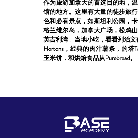
作为旅游加拿大的首选目的地，温
馆的地方。这里有大量的徒步旅行
色和必看景点，如斯坦利公园，卡
格兰维尔岛，加拿大广场，松鸡山
英吉利湾。当地小吃，看看列治文夜
Hortons，经典的肉汁薯条，的塔Ta
玉米饼，和烘焙食品从Purebread。