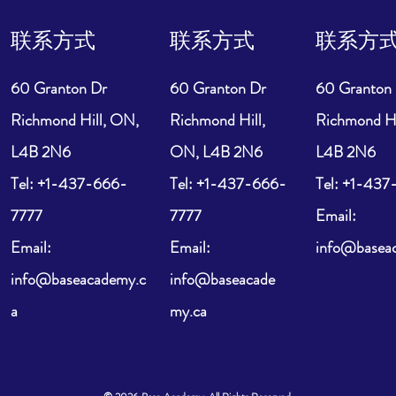
联系方式
联系方式
联系方
60 Granton Dr
60 Granton Dr
60 Granton
Richmond Hill, ON,
Richmond Hill,
Richmond Hi
L4B 2N6
ON, L4B 2N6
L4B 2N6
​Tel: +1-437-666-
​Tel: +1-437-666-
​Tel: +1-43
7777
7777
Email:
Email:
Email:
info@basea
info@baseacademy.c
info@baseacade
a
my.ca