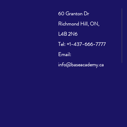
60 Granton Dr
Richmond Hill, ON,
L4B 2N6
​Tel: +1-437-666-7777
Email:
info@baseacademy.ca