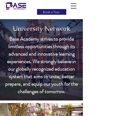
Book a Tour
University Network
Base Academy strives to provide
limitless opportunities through its
advanced and innovative learning
experiences. We strongly believe in
our globally recognized education
system that aims to unite, better
prepare, and equip our youth for the
challenges of tomorrow.