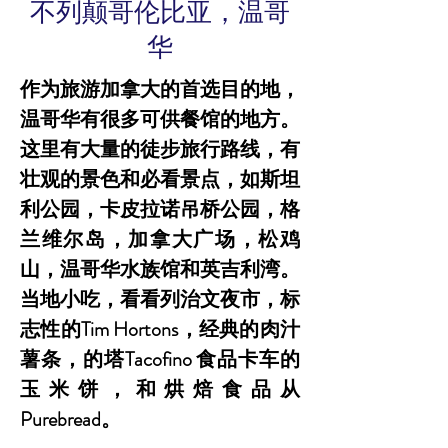
不列颠哥伦比亚，温哥
华
作为旅游加拿大的首选目的地，
温哥华有很多可供餐馆的地方。
这里有大量的徒步旅行路线，有
壮观的景色和必看景点，如斯坦
利公园，卡皮拉诺吊桥公园，格
兰维尔岛，加拿大广场，松鸡
山，温哥华水族馆和英吉利湾。
当地小吃，看看列治文夜市，标
志性的Tim Hortons，经典的肉汁
薯条，的塔Tacofino 食品卡车的
玉米饼，和烘焙食品从
Purebread。