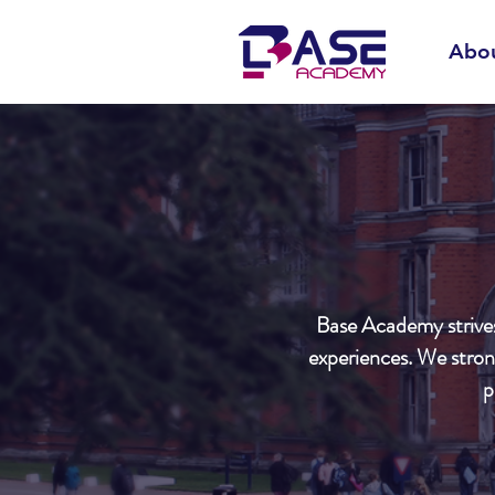
Abo
Base Academy strives 
experiences. We strong
p