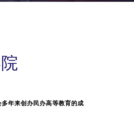
学院
会多年来创办民办高等教育的成