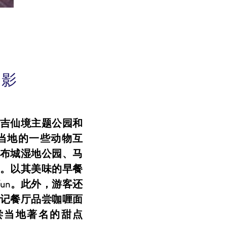
加影
吉仙境主题公园和
当地的一些动物互
布城湿地公园、马
。以其美味的早餐
 Fun。此外，游客还
记餐厅品尝咖喱面
尝当地著名的甜点