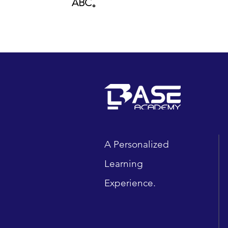
ABC。
A Personalized
Learning
Experience.