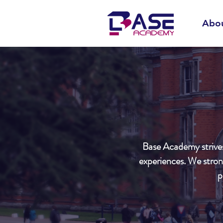
Abo
Base Academy strives 
experiences. We strong
p